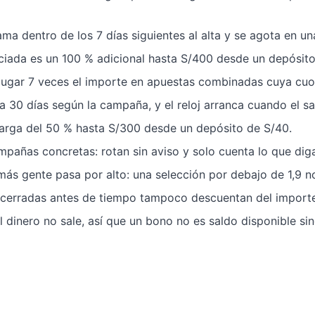
ma dentro de los 7 días siguientes al alta y se agota en un
ciada es un 100 % adicional hasta S/400 desde un depósito
jugar 7 veces el importe en apuestas combinadas cuya cuot
a 30 días según la campaña, y el reloj arranca cuando el sa
arga del 50 % hasta S/300 desde un depósito de S/40.
mpañas concretas: rotan sin aviso y solo cuenta lo que di
más gente pasa por alto: una selección por debajo de 1,9 no
 cerradas antes de tiempo tampoco descuentan del importe
el dinero no sale, así que un bono no es saldo disponible s