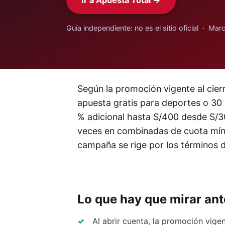
Guía independiente: no es el sitio oficial · M
Según la promoción vigente al cierr
apuesta gratis para deportes o 30 g
% adicional hasta S/400 desde S/30
veces en combinadas de cuota míni
campaña se rige por los términos d
Lo que hay que mirar ant
Al abrir cuenta, la promoción vigen