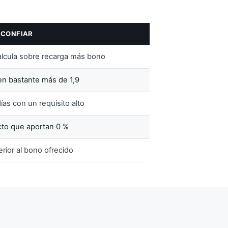
CONFIAR
lcula sobre recarga más bono
n bastante más de 1,9
as con un requisito alto
cto que aportan 0 %
rior al bono ofrecido