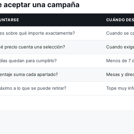
e aceptar una campaña
UNTARSE
CUÁNDO DES
ces sobre qué importe exactamente?
Cuando se ca
é precio cuenta una selección?
Cuando exige
ías quedan para cumplirlo?
Menos de 7 dí
entaje suma cada apartado?
Mesas y dire
ximo a lo que se puede retirar?
Tope muy infe