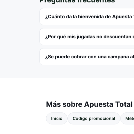
¿Cuánto da la bienvenida de Apuesta 
¿Por qué mis jugadas no descuentan d
¿Se puede cobrar con una campaña a
Más sobre Apuesta Total
Inicio
Código promocional
Mét