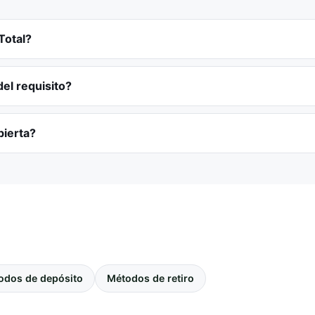
Total?
el requisito?
bierta?
odos de depósito
Métodos de retiro