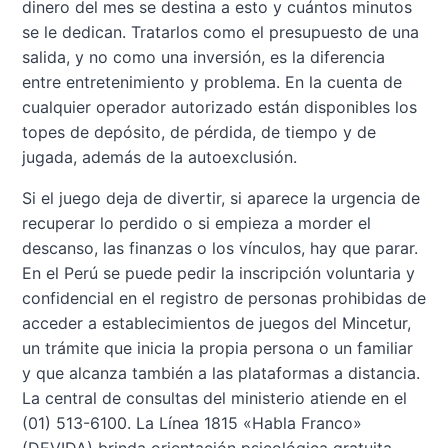
dinero del mes se destina a esto y cuántos minutos
se le dedican. Tratarlos como el presupuesto de una
salida, y no como una inversión, es la diferencia
entre entretenimiento y problema. En la cuenta de
cualquier operador autorizado están disponibles los
topes de depósito, de pérdida, de tiempo y de
jugada, además de la autoexclusión.
Si el juego deja de divertir, si aparece la urgencia de
recuperar lo perdido o si empieza a morder el
descanso, las finanzas o los vínculos, hay que parar.
En el Perú se puede pedir la inscripción voluntaria y
confidencial en el registro de personas prohibidas de
acceder a establecimientos de juegos del Mincetur,
un trámite que inicia la propia persona o un familiar
y que alcanza también a las plataformas a distancia.
La central de consultas del ministerio atiende en el
(01) 513-6100. La Línea 1815 «Habla Franco»