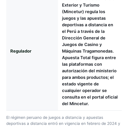
Exterior y Turismo
(Mincetur) regula los
juegos y las apuestas
deportivas a distancia en
el Perú a través de la
Dirección General de
Juegos de Casino y
Regulador
Máquinas Tragamonedas.
Apuesta Total figura entre
las plataformas con
autorización del ministerio
para ambos productos; el
estado vigente de
cualquier operador se
consulta en el portal oficial
del Mincetur.
El régimen peruano de juegos a distancia y apuestas
deportivas a distancia entró en vigencia en febrero de 2024 y