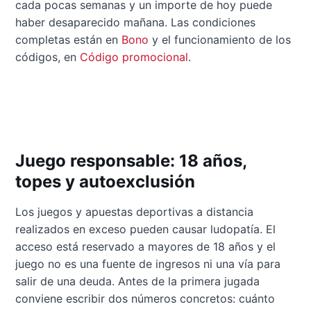
cada pocas semanas y un importe de hoy puede
haber desaparecido mañana. Las condiciones
completas están en
Bono
y el funcionamiento de los
códigos, en
Código promocional
.
Juego responsable: 18 años,
topes y autoexclusión
Los juegos y apuestas deportivas a distancia
realizados en exceso pueden causar ludopatía. El
acceso está reservado a mayores de 18 años y el
juego no es una fuente de ingresos ni una vía para
salir de una deuda. Antes de la primera jugada
conviene escribir dos números concretos: cuánto