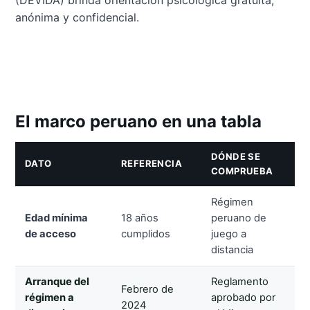
(DEVIDA) brinda orientación psicológica gratuita,
anónima y confidencial.
El marco peruano en una tabla
DÓNDE SE
DATO
REFERENCIA
COMPRUEBA
Régimen
Edad mínima
18 años
peruano de
de acceso
cumplidos
juego a
distancia
Arranque del
Reglamento
Febrero de
régimen a
aprobado por
2024