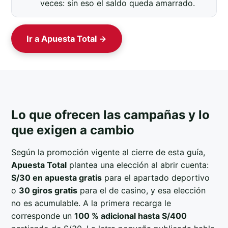
veces: sin eso el saldo queda amarrado.
Ir a Apuesta Total →
Lo que ofrecen las campañas y lo
que exigen a cambio
Según la promoción vigente al cierre de esta guía,
Apuesta Total
plantea una elección al abrir cuenta:
S/30 en apuesta gratis
para el apartado deportivo
o
30 giros gratis
para el de casino, y esa elección
no es acumulable. A la primera recarga le
corresponde un
100 % adicional hasta S/400